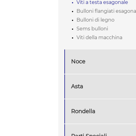
Viti a testa esagonale
Bulloni flangiati esagona
Bulloni di legno
Sems bulloni
Viti della macchina
Noce
Asta
Rondella