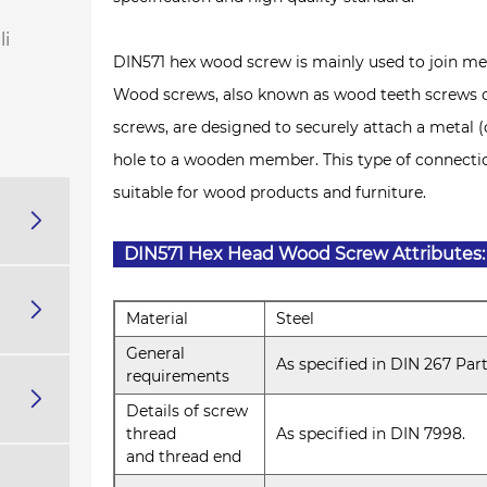
li
‌DIN571 hex wood screw is mainly used to join me
Wood screws, also known as wood teeth screws o
screws, are designed to securely attach a metal 
hole to a wooden member. This type of connectio
suitable for wood products and furniture.

DIN571 Hex Head Wood Screw Attributes:

Material
Steel
General
As specified in DIN 267 Part 
requirements

Details of screw
thread
As specified in DIN 7998.
and thread end