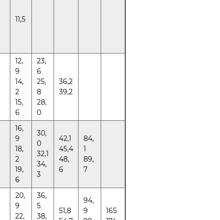
11,5
12,
23,
9
6
14,
25,
36,2
2
8
39,2
15,
28,
6
0
16,
30,
9
42,1
84,
0
18,
45,4
1
32,1
2
48,
89,
34,
19,
6
7
3
6
20,
36,
94,
9
5
51,8
9
165
22,
38,