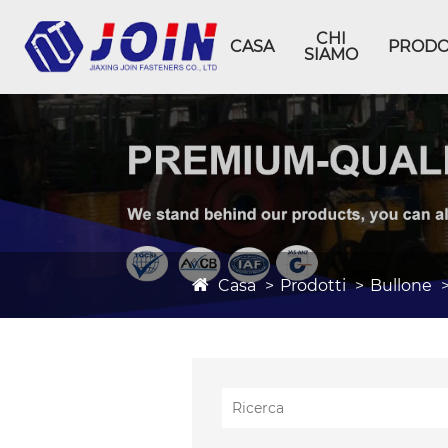
CHI
CASA
PRODO
SIAMO
Casa
Prodotti
Bullone