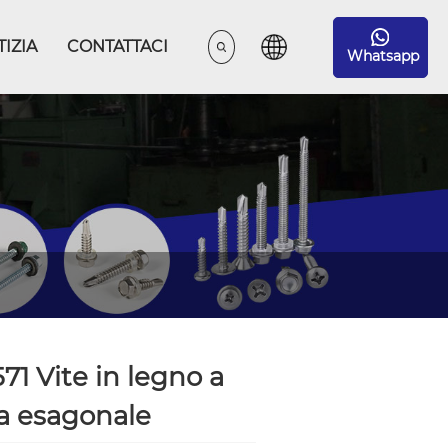
IZIA
CONTATTACI
Whatsapp
71 Vite in legno a
a esagonale