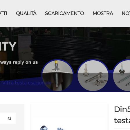
TTI
QUALITÀ
SCARICAMENTO
MOSTRA
NOT
Viti a testa esagonale
Din5
test