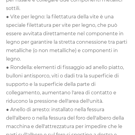
sottili.
● Vite per legno: la filettatura della vite è una
speciale filettatura per vite per legno, che può
essere avvitata direttamente nel componente in
legno per garantire la stretta connessione tra parti
metalliche (o non metalliche) e componenti in
legno.
● Rondella: elementi di fissaggio ad anello piatto,
bulloni antisporco, viti o dadi tra la superficie di
supporto e la superficie della parte di
collegamento, aumentano l'area di contatto e
riducono la pressione dell'area dell'unità.
● Anello di arresto: installato nella fessura
dell'albero o nella fessura del foro dell'albero della
macchina e dell'attrezzatura per impedire che le
parti sull'albero o sul foro si spostino a destra e