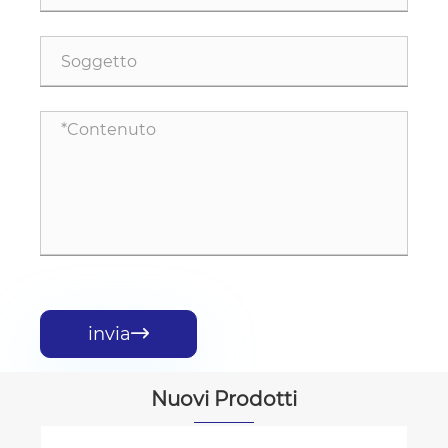
invia

Nuovi Prodotti