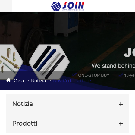
Casa
Notizia
Novità del settore
Notizia
Prodotti